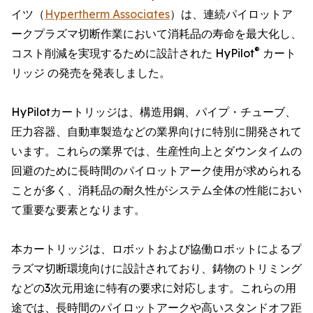
イツ（
Hypertherm Associates
）は、連続パイロットア
ークプラズマ切断作業において消耗品の寿命を最大化し、
®
コスト削減を実現するために設計された HyPilot
カート
リッジ の発売を発表しました。
HyPilotカートリッジは、構造用鋼、パイプ・チューブ、
圧力容器、自動車製造などの業界向けに特別に開発されて
います。これらの業界では、生産性向上とダウンタイムの
回避のために長時間のパイロットアーク使用が求められる
ことが多く、消耗品の耐久性がシステム全体の性能におい
て重要な要素となります。
本カートリッジは、ロボットおよび協働ロボットによるプ
ラズマ切断環境向けに設計されており、鋳物のトリミング
などの3次元用途に特有の要求に対応します。これらの用
途では、長時間のパイロットアークや高いスタンドオフ距