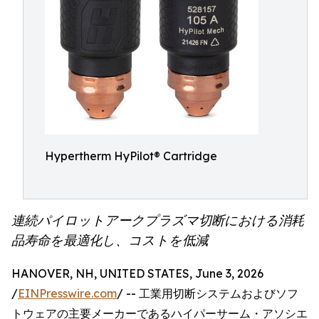
Hypertherm HyPilot® Cartridge
連続パイロットアークプラズマ切断における消耗
品寿命を最適化し、コストを低減
HANOVER, NH, UNITED STATES, June 3, 2026
/
EINPresswire.com
/ -- 工業用切断システムおよびソフ
トウェアの主要メーカーであるハイパーサーム・アソシエ