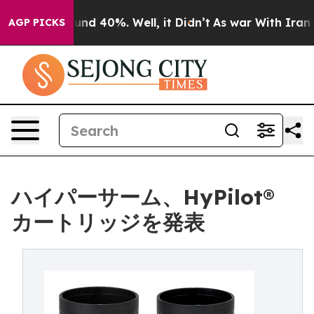
oor Around 40%. Well, it Didn’t
As war With Iran Dro
AGP PICKS
ハイパーサーム、HyPilot®
カートリッジを発表