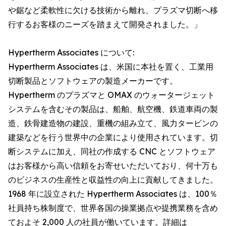
や鋸など柔軟性に欠ける技術から離れ、プラズマ切断へ移
行するお客様のニーズを踏まえて開発されました。」
Hypertherm Associates について:
Hypertherm Associates は、米国に本社を置く、工業用
切断製品とソフトウェアの製造メーカーです。
Hypertherm のプラズマと OMAX のウォータージェット
システムを含むその製品は、船舶、航空機、鉄道車両の製
造、鉄骨建造物の建設、重機の組み立て、風力タービンの
建築などを行う世界中の企業により使用されています。切
断システムに加え、同社の作成する CNC とソフトウェア
はお客様から高い信頼をお寄せいただいており、何十万も
のビジネスの生産性と収益性の向上に貢献してきました。
1968 年に設立された Hypertherm Associates は、100％
社員持ち株制度で、世界各国の操業拠点や提携業務を含め
ておよそ 2,000 人の社員が働いています。詳細は